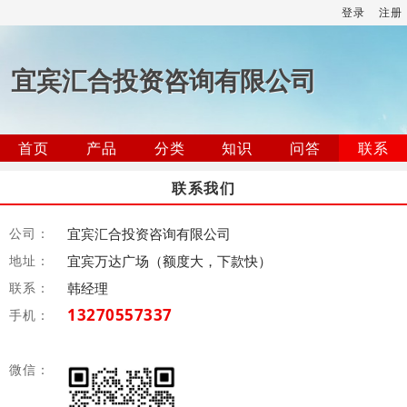
登录
注册
宜宾汇合投资咨询有限公司
首页
产品
分类
知识
问答
联系
联系我们
公司：
宜宾汇合投资咨询有限公司
地址：
宜宾万达广场（额度大，下款快）
联系：
韩经理
13270557337
手机：
微信：