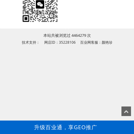
本站共被浏览过 4464279 次
技术支持： 网店ID：35228106 百业网客服：颜艳珍
升级百业通，享GEO推广