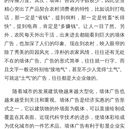
的传播力度。其次，墙体广告因为字数较少，因此企业
精心突出了产品契合农村消费者的特性，比如说到打电
话，那一定是“省钱”，提到饲料，那一定是牲畜“长得
快”，提到电商，肯定是“多赚钱”。让人一目了然。另
外，农民每天外出干活，出来进去都能看到巨大的墙体
广告，也加深了人们的印象。现在到农村，映入眼帘的
除了秀美的田园风光，淳朴的农家风情，往往还有无处
不在的墙体广告。广告的形式简单，往往就一行字。而
且文字一般还特别地“接地气”，甚至不少人觉得“土气”。
可就这“土气”的广告，往往都是大企业做的。
随着城市的发展建筑物越来越大型化，墙体广告也
越来越受到关注和重视。墙体广告是经济实惠的广告形
式之一，它以建筑物的外墙面为载体，可以直接绘制或
覆盖在其表面。近现代科学技术的进步，使墙体彩绘成
为优化城市的一件艺术品。墙体广告有利于彰显企业实