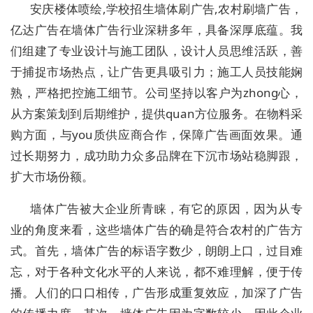
安庆楼体喷绘,学校招生墙体刷广告,农村刷墙广告，
亿达广告在墙体广告行业深耕多年，具备深厚底蕴。我
们组建了专业设计与施工团队，设计人员思维活跃，善
于捕捉市场热点，让广告更具吸引力；施工人员技能娴
熟，严格把控施工细节。公司坚持以客户为zhong心，
从方案策划到后期维护，提供quan方位服务。在物料采
购方面，与you质供应商合作，保障广告画面效果。通
过长期努力，成功助力众多品牌在下沉市场站稳脚跟，
扩大市场份额。
墙体广告被大企业所青睐，有它的原因，因为从专
业的角度来看，这些墙体广告的确是符合农村的广告方
式。首先，墙体广告的标语字数少，朗朗上口，过目难
忘，对于各种文化水平的人来说，都不难理解，便于传
播。人们的口口相传，广告形成重复效应，加深了广告