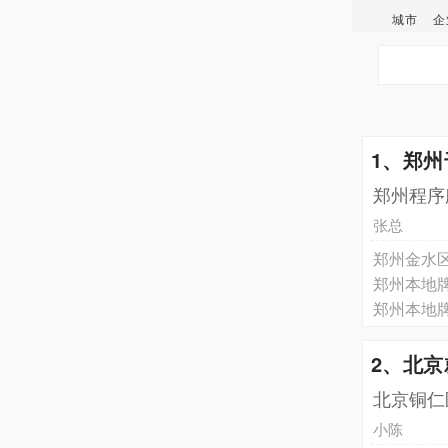
城市
企
1、郑
郑州程序
张总
郑州金水
郑州本地
郑州本地
2、北
北京铜仁
小陈