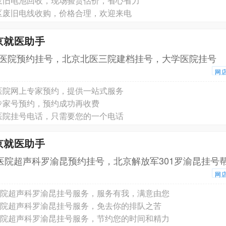
废旧电池回收，现场验货估价，省心省力
区废旧电线收购，价格合理，欢迎来电
京就医助手
医院预约挂号，北京北医三院建档挂号，大学医院挂号
网
医院网上专家预约，提供一站式服务
专家号预约，预约成功再收费
医院挂号电话，只需要您的一个电话
京就医助手
1医院超声科罗渝昆预约挂号，北京解放军301罗渝昆挂号
网
1医院超声科罗渝昆挂号服务，服务有我，满意由您
1医院超声科罗渝昆挂号服务，免去你的排队之苦
1医院超声科罗渝昆挂号服务，节约您的时间和精力