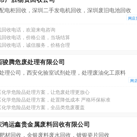
配电柜回收，深圳二手发电机回收，深圳废旧电池回收
网店
线回收电话，欢迎来电咨询
线回收电话，价格公道，当场结算
线回收电话，诚信服务，价格合理
西骏腾危废处理有限公司
处理公司，西安化验室试剂处理，处理废油化工原料
网
区化学危险品处理方案，让危废处理更放心
区化学危险品处理方案，处置降低成本 严格环保标准
区化学危险品处理方案，全品类危废覆盖
重庆鸿运鑫贵金属废料回收有限公司
o铟靶材回收，金银废料废水回收，镀银瓷片回收