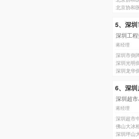
北京协和
5、深
深圳工程
蒋经理
深圳市倒
深圳光明
深圳龙华
6、深
深圳超市
蒋经理
深圳超市
佛山大冰
深圳坪山