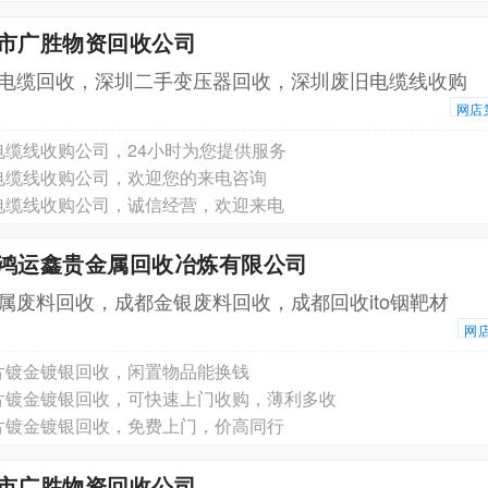
圳市广胜物资回收公司
电缆回收，深圳二手变压器回收，深圳废旧电缆线收购
网店
电缆线收购公司，24小时为您提供服务
电缆线收购公司，欢迎您的来电咨询
电缆线收购公司，诚信经营，欢迎来电
川鸿运鑫贵金属回收冶炼有限公司
属废料回收，成都金银废料回收，成都回收ito铟靶材
网
片镀金镀银回收，闲置物品能换钱
片镀金镀银回收，可快速上门收购，薄利多收
片镀金镀银回收，免费上门，价高同行
圳市广胜物资回收公司