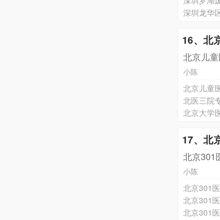
深圳罗湖
深圳龙华
16、北
北京儿童
小陈
北京儿童
北医三院
北京大学
17、北
北京30
小陈
北京30
北京30
北京30