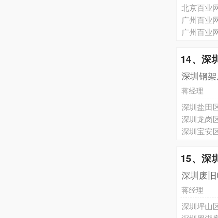
北京百业网
广州百业
广州百业
14、
深圳钢架
蒋经理
深圳盐田
深圳龙岗
深圳宝安
15、深
深圳废旧
蒋经理
深圳坪山