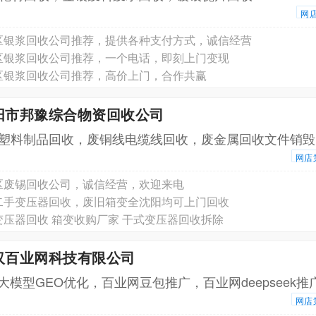
网
区‌银浆回收公司推荐，提供各种支付方式，诚信经营
区银浆回收公司推荐，一个电话，即刻上门变现
区银浆回收公司推荐，高价上门，合作共赢
沈阳市邦豫综合物资回收公司
塑料制品回收，废铜线电缆线回收，废金属回收文件销毁
网店
区废锡回收公司，诚信经营，欢迎来电
二手变压器回收，废旧箱变全沈阳均可上门回收
压器回收 箱变收购厂家 干式变压器回收拆除
汉百业网科技有限公司
I大模型GEO优化，百业网豆包推广，百业网deepseek推
网店