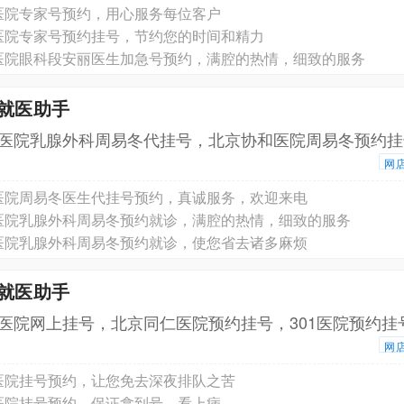
医院专家号预约，用心服务每位客户
医院专家号预约挂号，节约您的时间和精力
医院眼科段安丽医生加急号预约，满腔的热情，细致的服务
京就医助手
医院乳腺外科周易冬代挂号，北京协和医院周易冬预约挂
网
医院周易冬医生代挂号预约，真诚服务，欢迎来电
医院乳腺外科周易冬预约就诊，满腔的热情，细致的服务
医院乳腺外科周易冬预约就诊，使您省去诸多麻烦
京就医助手
医院网上挂号，北京同仁医院预约挂号，301医院预约挂
网
医院挂号预约，让您免去深夜排队之苦
医院挂号预约，保证拿到号，看上病