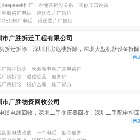
deepseek推广，不懂营销没关系，替你开口说话
网客服咨询电话，赠送图片广告位
网GEO推广电话，赠送图片广告位
深圳市广胜拆迁工程有限公司
房拆迁拆除，深圳旧房危楼拆除，深圳大型机器设备拆除
网
区广告牌拆除，欢迎新老客户来电咨询
区厂房拆除，诚信经营，服务好
区厂房拆除，报价合理，施工规范
圳市广胜物资回收公司
电缆电线回收，深圳二手变压器回收，深圳二手配电柜回
网
区废旧电线收购，一个电话，贴心服务