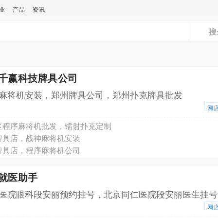
业
产品
资讯
搜
州千赢科技牌具公司
麻将机安装，郑州牌具公司，郑州扑克牌具批发
网
区程序麻将机批发，镭射扑克定制
牌具店，战神麻将机安装
牌具店，程序麻将机公司
京就医助手
医院眼科段安丽预约挂号，北京同仁医院段安丽医生挂号
网